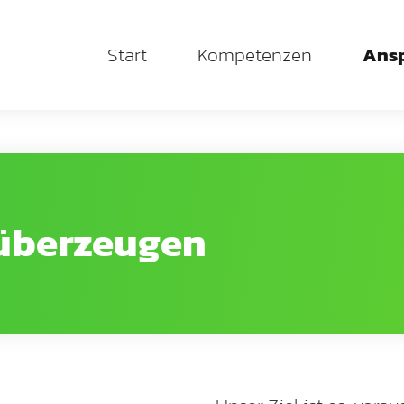
Start
Kompetenzen
Ans
 überzeugen